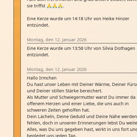
sie triffst 🙏🙏🙏.
Eine Kerze wurde um 14:18 Uhr von Heike Hinzer
entzündet.
Montag, den 12. Januar 2026
Eine Kerze wurde um 13:58 Uhr von Silvia Dothagen
entzündet.
Montag, den 12. Januar 2026
Hallo Irmchen
Du hast unser Leben mit Deiner Wärme, Deiner Fürs
und Deiner stillen Stärke bereichert.
Als Mutter und Schwiegermutter warst Du immer da 
offenem Herzen und einer Liebe, die uns auch in
schweren Zeiten geholfen hat.
Dein Lächeln, Deine Geduld und Deine Nähe werden
fehlen, doch in unseren Erinnerungen lebst Du weite
Alles, was Du uns gegeben hast, wirkt in uns fort un
begleitet uns jeden Tag.