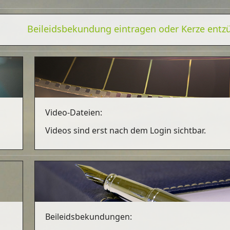
Beileidsbekundung eintragen oder Kerze ent
Video-Dateien:
Videos sind erst nach dem Login sichtbar.
Beileidsbekundungen: