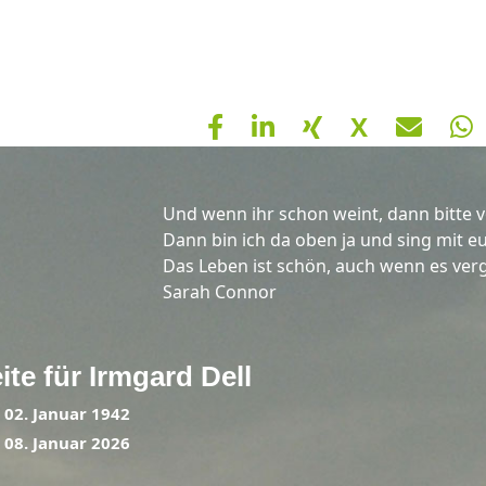
X
Und wenn ihr schon weint, dann bitte v
Dann bin ich da oben ja und sing mit eu
Das Leben ist schön, auch wenn es ver
Sarah Connor
ite für
Irmgard
Dell
*
02. Januar 1942
†
08. Januar 2026