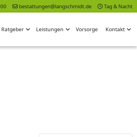
200
bestattungen@langschmidt.de
Tag & Nacht
Ratgeber
Leistungen
Vorsorge
Kontakt