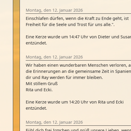
Montag, den 12. Januar 2026
Einschlafen dürfen, wenn die Kraft zu Ende geht, ist
Freiheit für die Seele und Trost für uns alle.".
Eine Kerze wurde um 14:47 Uhr von Dieter und Sus
entzündet.
Montag, den 12. Januar 2026
Wir haben einen wunderbaren Menschen verloren, a
die Erinnerungen an die gemeinsame Zeit in Spanien
dir und Ray werden für immer bleiben.
Mit stillem Gruß
Rita und Ecki.
Eine Kerze wurde um 14:20 Uhr von Rita und Ecki
entzündet.
Montag, den 12. Januar 2026
Fühl dich frei Irmchen und grüß unsere Lieben, wen