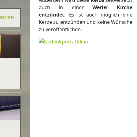
Außerdem wird diese
Kerze
zeitversetzt
auch in einer
Werler Kirche
entzündet.
Es ist auch möglich eine
zünden
Kerze zu entzünden und keine Wünsche
zu veröffentlichen.