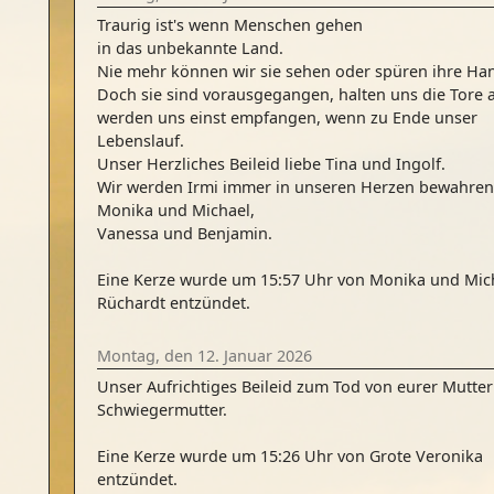
Traurig ist's wenn Menschen gehen
in das unbekannte Land.
Nie mehr können wir sie sehen oder spüren ihre Ha
Doch sie sind vorausgegangen, halten uns die Tore a
werden uns einst empfangen, wenn zu Ende unser
Lebenslauf.
Unser Herzliches Beileid liebe Tina und Ingolf.
Wir werden Irmi immer in unseren Herzen bewahren
Monika und Michael,
Vanessa und Benjamin.
Eine Kerze wurde um 15:57 Uhr von Monika und Mic
Rüchardt entzündet.
Montag, den 12. Januar 2026
Unser Aufrichtiges Beileid zum Tod von eurer Mutte
Schwiegermutter.
Eine Kerze wurde um 15:26 Uhr von Grote Veronika
entzündet.