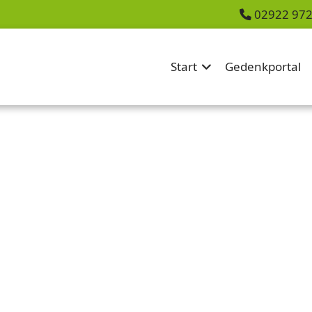
02922 97
Start
Gedenkportal