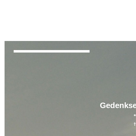
Hinweis
Schließen
OK
Gedenkse