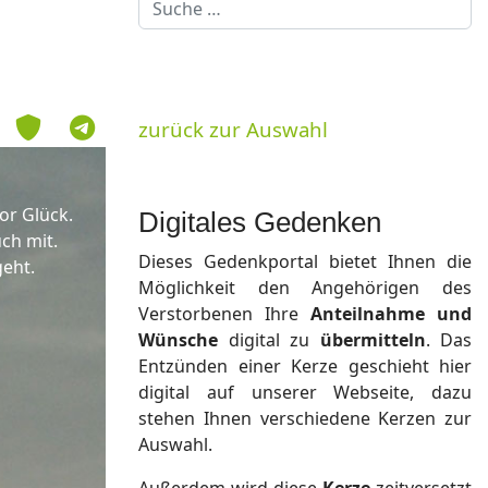
Suchen
zurück zur Auswahl
or Glück.
Digitales Gedenken
ch mit.
Dieses Gedenkportal bietet Ihnen die
geht.
Möglichkeit den Angehörigen des
Verstorbenen Ihre
Anteilnahme und
Wünsche
digital zu
übermitteln
. Das
Entzünden einer Kerze geschieht hier
digital auf unserer Webseite, dazu
stehen Ihnen verschiedene Kerzen zur
Auswahl.