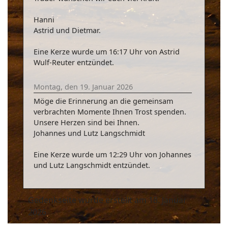
Hanni
Astrid und Dietmar.
Eine Kerze wurde um 16:17 Uhr von Astrid
Wulf-Reuter entzündet.
Montag, den 19. Januar 2026
Möge die Erinnerung an die gemeinsam
verbrachten Momente Ihnen Trost spenden.
Unsere Herzen sind bei Ihnen.
Johannes und Lutz Langschmidt
Eine Kerze wurde um 12:29 Uhr von Johannes
und Lutz Langschmidt entzündet.
Gedenkseite wurde erstellt am 18. Januar
2026