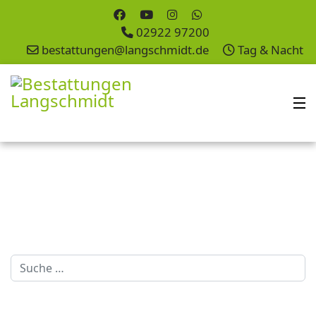
02922 97200
bestattungen@langschmidt.de
Tag & Nacht
Suchen