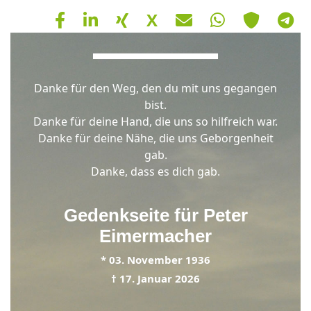
X
Hinweis
Danke für den Weg, den du mit uns gegangen
Schließen
OK
bist.
Danke für deine Hand, die uns so hilfreich war.
Danke für deine Nähe, die uns Geborgenheit
gab.
Danke, dass es dich gab.
Gedenkseite für
Peter
Eimermacher
*
03. November 1936
†
17. Januar 2026