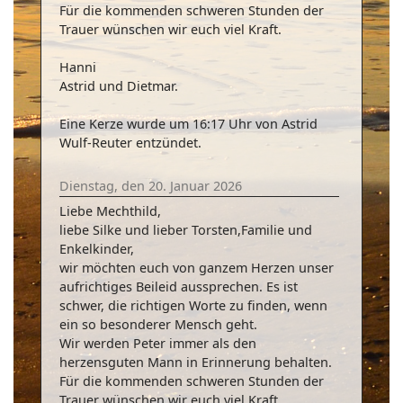
Für die kommenden schweren Stunden der
Trauer wünschen wir euch viel Kraft.
Hanni
Astrid und Dietmar.
Eine Kerze wurde um 16:17 Uhr von Astrid
Wulf-Reuter entzündet.
Dienstag, den 20. Januar 2026
Liebe Mechthild,
liebe Silke und lieber Torsten,Familie und
Enkelkinder,
wir möchten euch von ganzem Herzen unser
aufrichtiges Beileid aussprechen. Es ist
schwer, die richtigen Worte zu finden, wenn
ein so besonderer Mensch geht.
Wir werden Peter immer als den
herzensguten Mann in Erinnerung behalten.
Für die kommenden schweren Stunden der
Trauer wünschen wir euch viel Kraft.