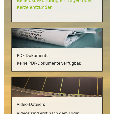
Beileidsbekundung eintragen oder
Kerze entzünden
PDF-Dokumente:
Keine PDF-Dokumente verfügbar.
Video-Dateien:
Videos sind erst nach dem Login