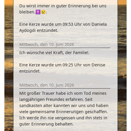
Du wirst immer in guter Erinnerung bei uns
bleiben.✝️😢.
Eine Kerze wurde um 09:53 Uhr von Daniela
Aydogdi entzündet.
Mittwoch, den 10. Juni 2026
Ich wünsche viel Kraft, der Familie!.
Eine Kerze wurde um 09:25 Uhr von Denise
entzündet.
Mittwoch, den 10. Juni 2026
Mit großer Trauer habe ich vom Tod meines
langjährigen Freundes erfahren. Seit
sandkasten alter kannten wir uns und haben
viele gemeinsame Erinnerungen geschaffen.
Ich werde ihn nie vergessen und ihn stets in
guter Erinnerung behalten.