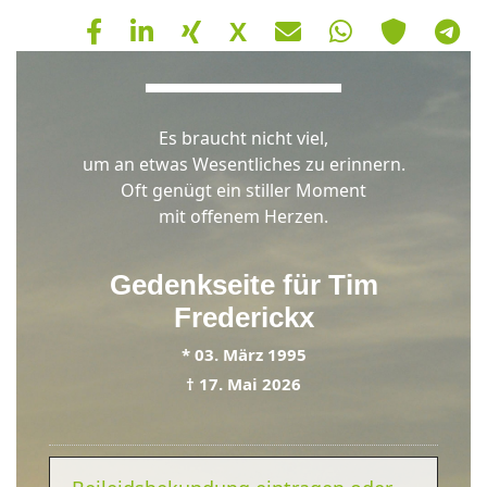
X
Hinweis
Es braucht nicht viel,
Schließen
OK
um an etwas Wesentliches zu erinnern.
Oft genügt ein stiller Moment
mit offenem Herzen.
Gedenkseite für
Tim
Frederickx
*
03. März 1995
†
17. Mai 2026