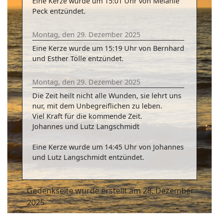
Eine Kerze wurde um 15:01 Uhr von Melanie
Peck entzündet.
Montag, den 29. Dezember 2025
Eine Kerze wurde um 15:19 Uhr von Bernhard
und Esther Tölle entzündet.
Montag, den 29. Dezember 2025
Die Zeit heilt nicht alle Wunden, sie lehrt uns
nur, mit dem Unbegreiflichen zu leben.
Viel Kraft für die kommende Zeit.
Johannes und Lutz Langschmidt
Eine Kerze wurde um 14:45 Uhr von Johannes
und Lutz Langschmidt entzündet.
Gedenkseite wurde erstellt am 28. Dezember
2025