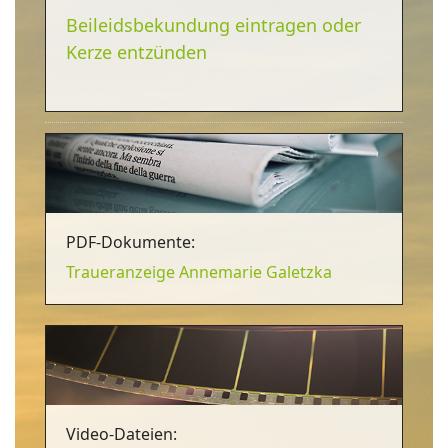
Beileidsbekundung eintragen oder
Kerze entzünden
PDF-Dokumente:
Traueranzeige Annemarie Galetzka
Video-Dateien: