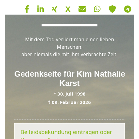
X
Hinweis
Mit dem Tod verliert man einen lieben
Schließen
OK
Menschen,
aber niemals die mit ihm verbrachte Zeit.
Gedenkseite für
Kim Nathalie
Karst
*
30. Juli 1998
†
09. Februar 2026
Beileidsbekundung eintragen oder