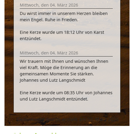
Mittwoch, den 04. März 2026
Du wirst immer in unserem Herzen bleiben
mein Engel. Ruhe in Frieden.
Eine Kerze wurde um 18:12 Uhr von Karst
entzündet.
Mittwoch, den 04. März 2026
Wir trauern mit Ihnen und wünschen Ihnen
viel Kraft. Möge die Erinnerung an die
gemeinsamen Momente Sie stärken.
Johannes und Lutz Langschmidt
Eine Kerze wurde um 08:35 Uhr von Johannes
und Lutz Langschmidt entzündet.
Gedenkseite wurde erstellt am 03. März 2026