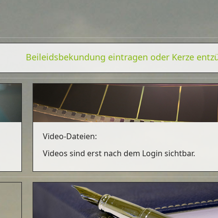
Beileidsbekundung eintragen oder Kerze ent
Video-Dateien:
Videos sind erst nach dem Login sichtbar.