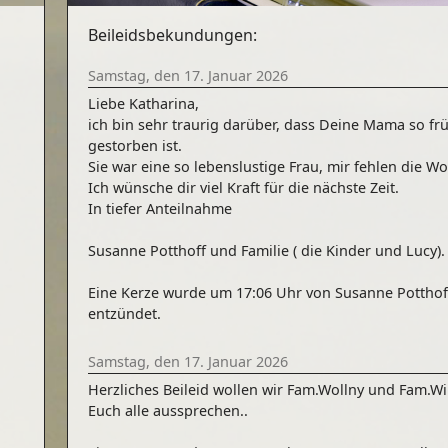
Beileidsbekundungen:
Samstag, den 17. Januar 2026
Liebe Katharina,
ich bin sehr traurig darüber, dass Deine Mama so fr
gestorben ist.
Sie war eine so lebenslustige Frau, mir fehlen die Wo
Ich wünsche dir viel Kraft für die nächste Zeit.
In tiefer Anteilnahme
Susanne Potthoff und Familie ( die Kinder und Lucy).
Eine Kerze wurde um 17:06 Uhr von Susanne Potthof
entzündet.
Samstag, den 17. Januar 2026
Herzliches Beileid wollen wir Fam.Wollny und Fam.Wi
Euch alle aussprechen..