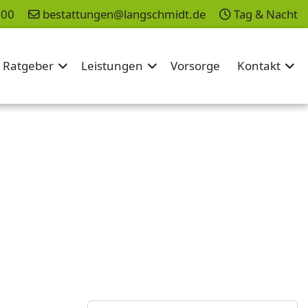
200
bestattungen@langschmidt.de
Tag & Nacht
Ratgeber
Leistungen
Vorsorge
Kontakt