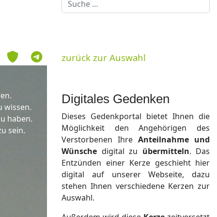
Suchen
zurück zur Auswahl
ren.
Digitales Gedenken
u wissen.
Dieses Gedenkportal bietet Ihnen die
zu haben.
Möglichkeit den Angehörigen des
zu sein.
Verstorbenen Ihre
Anteilnahme und
Wünsche
digital zu
übermitteln
. Das
Entzünden einer Kerze geschieht hier
digital auf unserer Webseite, dazu
stehen Ihnen verschiedene Kerzen zur
Auswahl.