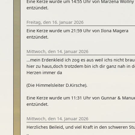
Eine Kerze wurde um 14:55 Uhr von Marzena Wollny
entzündet.
Freitag, den 16. Januar 2026
Eine Kerze wurde um 21:59 Uhr von Ilona Magera
entzündet.
Mittwoch, den 14. Januar 2026
...mein Erdenkleid ich zog es aus weil ichs nicht bra
hier zu haus,doch trotzdem bin ich dir ganz nah in 
Herzen immer da
(Die Himmelsleiter D.Kirsche).
Eine Kerze wurde um 11:31 Uhr von Gunnar & Manu
entzündet.
Mittwoch, den 14. Januar 2026
Herzliches Beileid, und viel Kraft in den schweren S
..