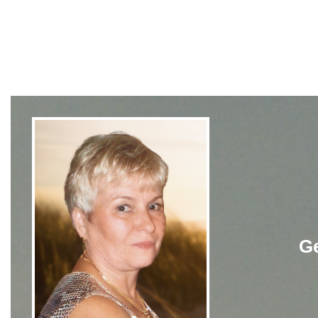
Hinweis
Schließen
OK
Ge