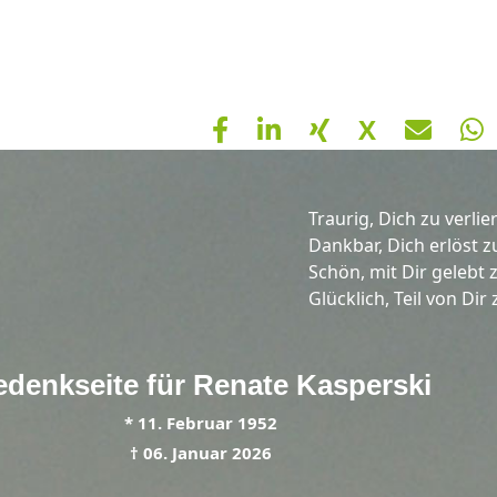
X
Traurig, Dich zu verlie
Dankbar, Dich erlöst z
Schön, mit Dir gelebt 
Glücklich, Teil von Dir 
denkseite für
Renate
Kasperski
*
11. Februar 1952
†
06. Januar 2026