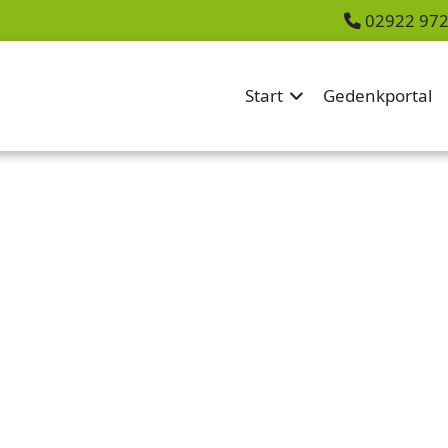
02922 97
Start
Gedenkportal