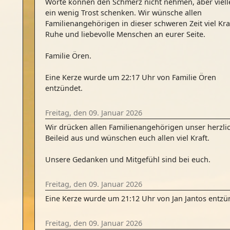
Worte können den Schmerz nicht nehmen, aber viell
ein wenig Trost schenken. Wir wünsche allen
Familienangehörigen in dieser schweren Zeit viel Kra
Ruhe und liebevolle Menschen an eurer Seite.
Familie Ören.
Eine Kerze wurde um 22:17 Uhr von Familie Ören
entzündet.
Freitag, den 09. Januar 2026
Wir drücken allen Familienangehörigen unser herzli
Beileid aus und wünschen euch allen viel Kraft.
Unsere Gedanken und Mitgefühl sind bei euch.
Freitag, den 09. Januar 2026
Eine Kerze wurde um 21:12 Uhr von Jan Jantos entzü
Freitag, den 09. Januar 2026