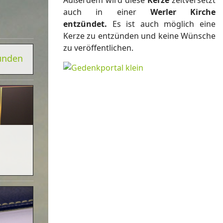
Außerdem wird diese
Kerze
zeitversetzt
auch in einer
Werler Kirche
entzündet.
Es ist auch möglich eine
Kerze zu entzünden und keine Wünsche
zu veröffentlichen.
zünden