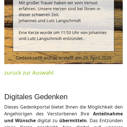
Mit großer Trauer haben wir vom Verlust
erfahren. Unsere Herzen sind bei Ihnen in
dieser schweren Zeit.
Johannes und Lutz Langschmidt
Eine Kerze wurde um 11:53 Uhr von Johannes
und Lutz Langschmidt entzündet.
Gedenkseite wurde erstellt am 29. April 2025
zurück zur Auswahl
Digitales Gedenken
Dieses Gedenkportal bietet Ihnen die Möglichkeit den
Angehörigen des Verstorbenen Ihre
Anteilnahme
und Wünsche
digital zu
übermitteln
. Das Entzünden