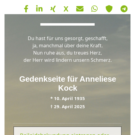
X
Hinweis
Du hast für uns gesorgt, geschafft,
Schließen
OK
ja, manchmal über deine Kraft.
Nun ruhe aus, du treues Herz,
der Herr wird lindern unsern Schmerz.
Gedenkseite für
Anneliese
Kock
*
10. April 1935
†
29. April 2025