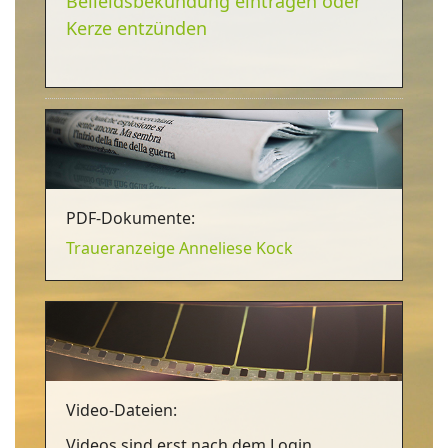
Beileidsbekundung eintragen oder
Kerze entzünden
PDF-Dokumente:
Traueranzeige Anneliese Kock
Video-Dateien:
Videos sind erst nach dem Login